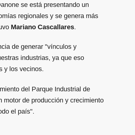
 Danone se está presentando un
nomías regionales y se genera más
tuvo
Mariano Cascallares
.
ncia de generar "vínculos y
uestras industrias, ya que eso
s y los vecinos.
miento del Parque Industrial de
n motor de producción y crecimiento
do el país".