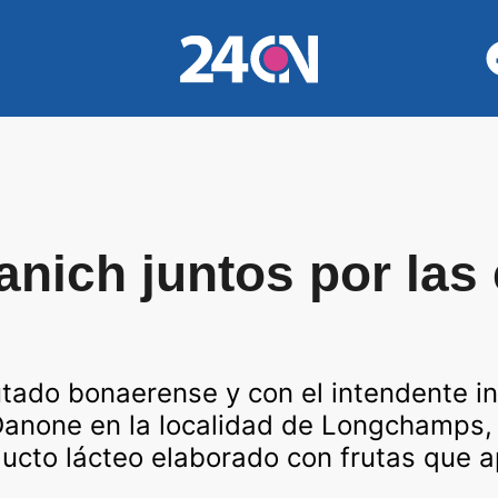
tanich juntos por la
utado bonaerense y con el intendente in
 Danone en la localidad de Longchamps, 
ucto lácteo elaborado con frutas que a