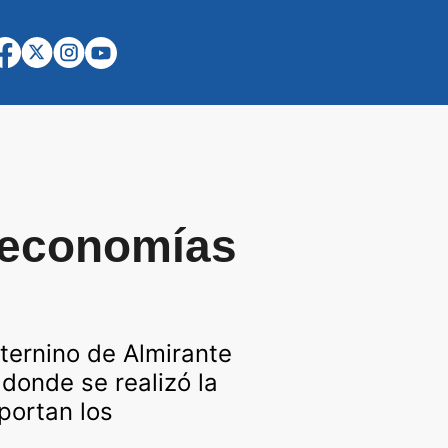
s economías
ternino de Almirante
donde se realizó la
portan los