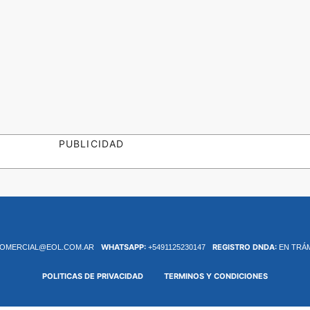
PUBLICIDAD
WHATSAPP:
REGISTRO DNDA:
OMERCIAL@EOL.COM.AR
+5491125230147
EN TRÁ
POLITICAS DE PRIVACIDAD
TERMINOS Y CONDICIONES