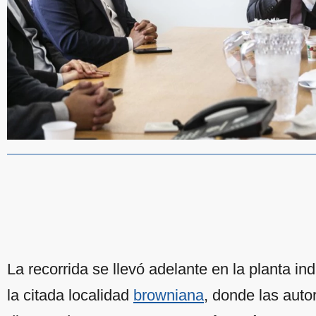
La recorrida se llevó adelante en la planta in
la citada localidad
browniana
, donde las auto