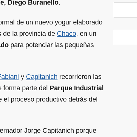
e, Diego Buranello
.
 formal de un nuevo yogur elaborado
 de la provincia de
Chaco
, en un
ado
para potenciar las pequeñas
Fabiani
y
Capitanich
recorrieron las
e forma parte del
Parque Industrial
e el proceso productivo detrás del
bernador Jorge Capitanich porque