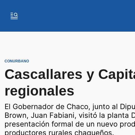
CONURBANO
Cascallares y Capi
regionales
El Gobernador de Chaco, junto al Dip
Brown, Juan Fabiani, visitó la planta
presentación formal de un nuevo prod
productores rurales chaqueños.