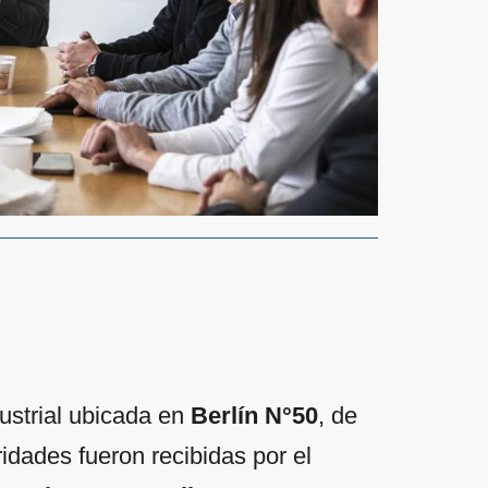
dustrial ubicada en
Berlín N°50
, de
ridades fueron recibidas por el