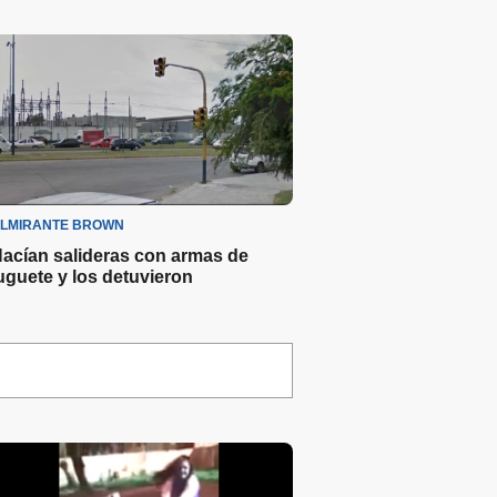
LMIRANTE BROWN
acían salideras con armas de
uguete y los detuvieron