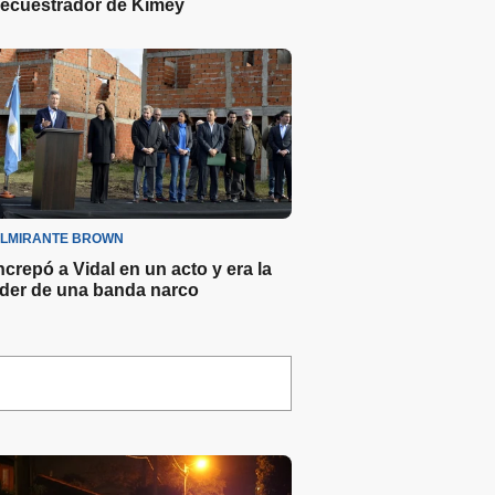
ecuestrador de Kimey
LMIRANTE BROWN
ncrepó a Vidal en un acto y era la
íder de una banda narco