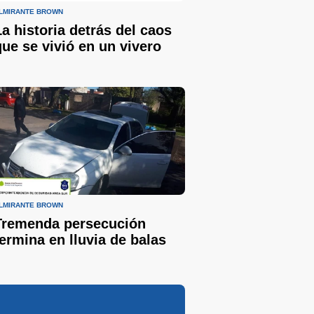
LMIRANTE BROWN
La historia detrás del caos
que se vivió en un vivero
LMIRANTE BROWN
Tremenda persecución
termina en lluvia de balas