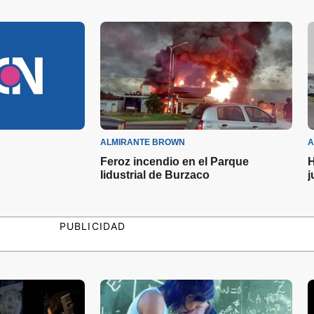
ALMIRANTE BROWN
A
Feroz incendio en el Parque
H
Iidustrial de Burzaco
j
PUBLICIDAD