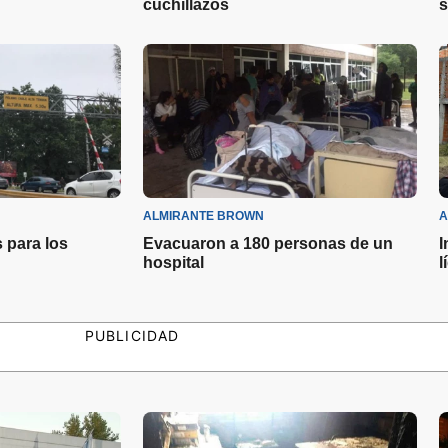
cuchillazos
s
ALMIRANTE BROWN
A
 para los
Evacuaron a 180 personas de un
I
hospital
l
PUBLICIDAD