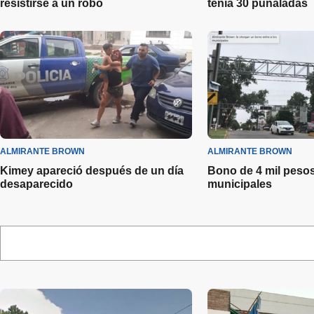
resistirse a un robo
tenía 30 puñaladas
ALMIRANTE BROWN
ALMIRANTE BROWN
Kimey apareció después de un día
Bono de 4 mil pesos
desaparecido
municipales