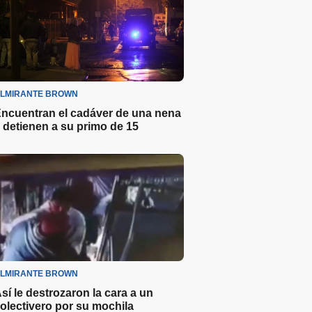
LMIRANTE BROWN
ncuentran el cadáver de una nena
 detienen a su primo de 15
LMIRANTE BROWN
sí le destrozaron la cara a un
olectivero por su mochila