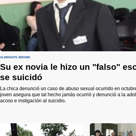
ALMIRANTE BROWN
Su ex novia le hizo un "falso" es
se suicidó
La chica denunció un caso de abuso sexual ocurrido en octubre.
joven asegura que tal hecho jamás ocurrió y denunció a la ado
acoso e instigación al suicidio.