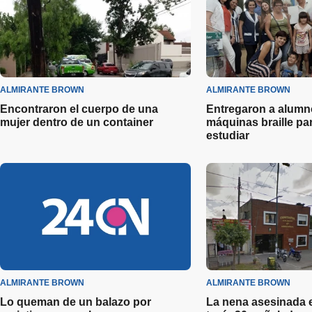
ALMIRANTE BROWN
ALMIRANTE BROWN
Encontraron el cuerpo de una
Entregaron a alumn
mujer dentro de un container
máquinas braille pa
estudiar
ALMIRANTE BROWN
ALMIRANTE BROWN
Lo queman de un balazo por
La nena asesinada