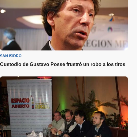
SAN ISIDRO
Custodio de Gustavo Posse frustró un robo a los tiros