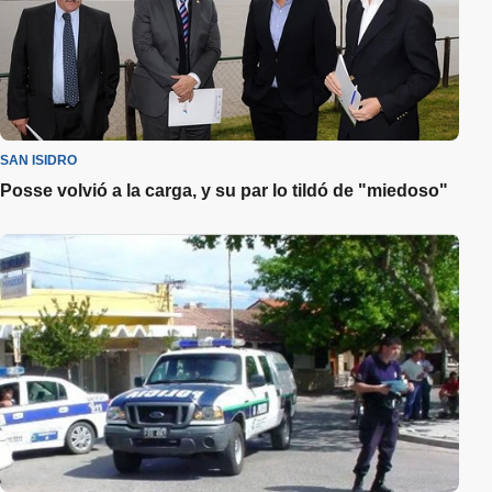
SAN ISIDRO
Posse volvió a la carga, y su par lo tildó de "miedoso"