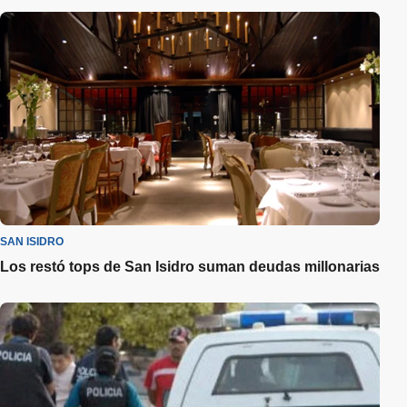
SAN ISIDRO
Los restó tops de San Isidro suman deudas millonarias