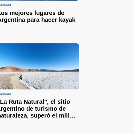
URISMO
Los mejores lugares de
Argentina para hacer kayak
URISMO
La Ruta Natural", el sitio
argentino de turismo de
naturaleza, superó el millón
de usuarios