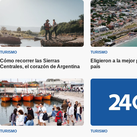
TURISMO
TURISMO
Cómo recorrer las Sierras
Eligieron a la mejor
Centrales, el corazón de Argentina
país
TURISMO
TURISMO