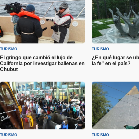
TURISMO
TURISMO
El gringo que cambió el lujo de
¿En qué lugar se ub
California por investigar ballenas en
la fe" en el país?
Chubut
TURISMO
TURISMO