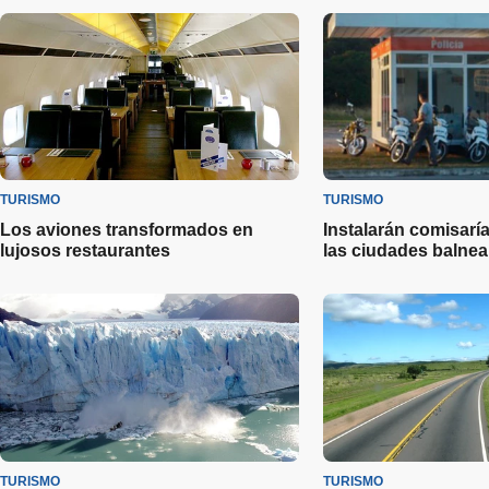
TURISMO
TURISMO
Los aviones transformados en
Instalarán comisarí
lujosos restaurantes
las ciudades balnea
TURISMO
TURISMO