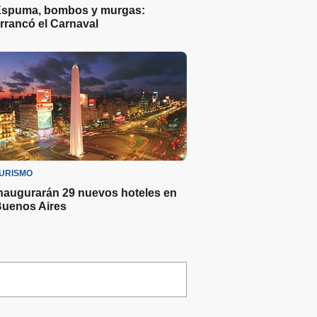
spuma, bombos y murgas:
rrancó el Carnaval
URISMO
naugurarán 29 nuevos hoteles en
uenos Aires