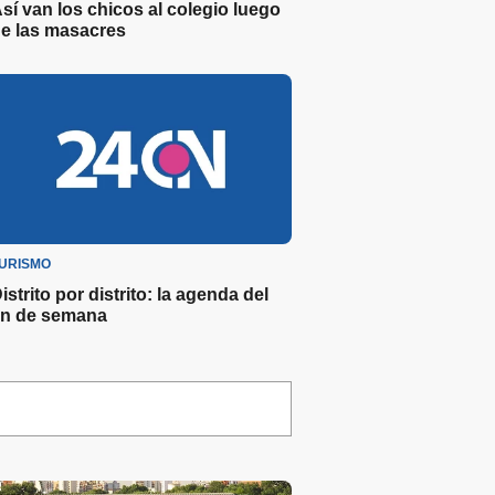
sí van los chicos al colegio luego
e las masacres
URISMO
istrito por distrito: la agenda del
in de semana