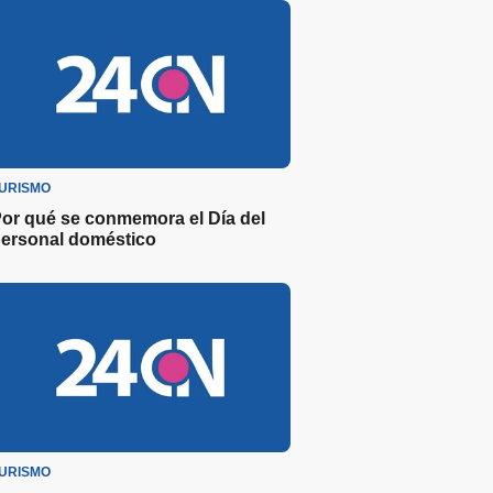
URISMO
or qué se conmemora el Día del
ersonal doméstico
URISMO