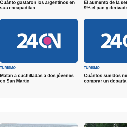
Cuánto gastaron los argentinos en
El aumento de la s
sus escapaditas
9% el pan y derivad
TURISMO
TURISMO
Matan a cuchilladas a dos jóvenes
Cuántos sueldos ne
en San Martín
comprar un depart