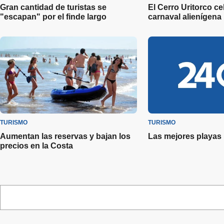
Gran cantidad de turistas se
El Cerro Uritorco ce
"escapan" por el finde largo
carnaval alienígena
TURISMO
TURISMO
Aumentan las reservas y bajan los
Las mejores playas
precios en la Costa