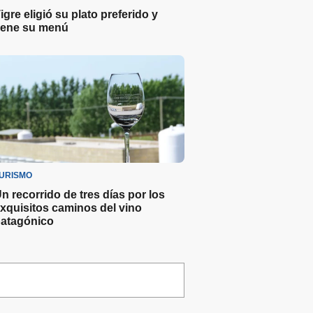
igre eligió su plato preferido y
iene su menú
URISMO
n recorrido de tres días por los
xquisitos caminos del vino
atagónico