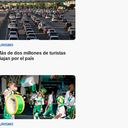
URISMO
ás de dos millones de turistas
iajan por el país
URISMO