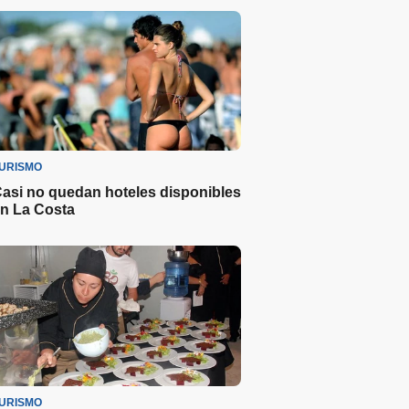
URISMO
asi no quedan hoteles disponibles
n La Costa
URISMO