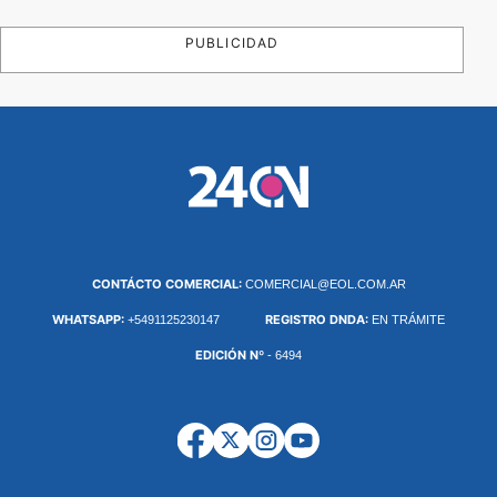
PUBLICIDAD
CONTÁCTO COMERCIAL:
COMERCIAL@EOL.COM.AR
WHATSAPP:
REGISTRO DNDA:
+5491125230147
EN TRÁMITE
EDICIÓN Nº
- 6494