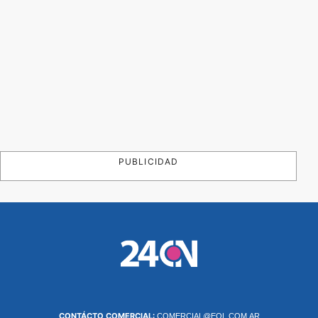
PUBLICIDAD
CONTÁCTO COMERCIAL:
COMERCIAL@EOL.COM.AR