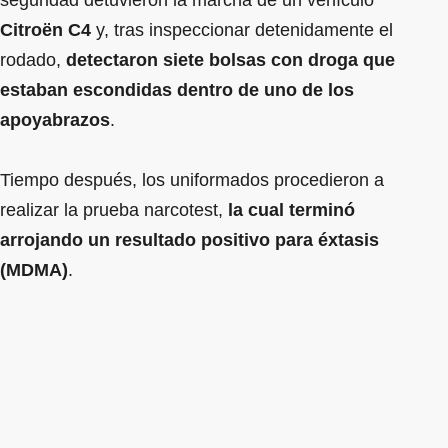
seguridad detuvieron la marcha de un vehículo
Citroën C4
y, tras inspeccionar detenidamente el
rodado,
detectaron siete bolsas con droga que
estaban escondidas dentro de uno de los
apoyabrazos
.
Tiempo después, los uniformados procedieron a
realizar la prueba narcotest,
la cual terminó
arrojando un resultado positivo para éxtasis
(MDMA)
.