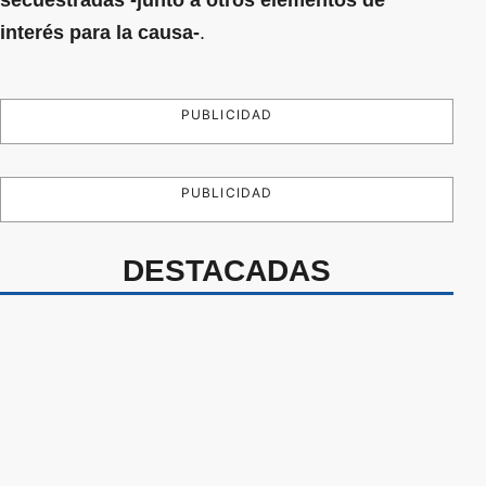
secuestradas -junto a otros elementos de
interés para la causa-
.
PUBLICIDAD
PUBLICIDAD
DESTACADAS