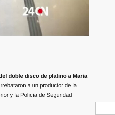
del doble disco de platino a María
arrebataron a un productor de la
erior y la Policía de Seguridad