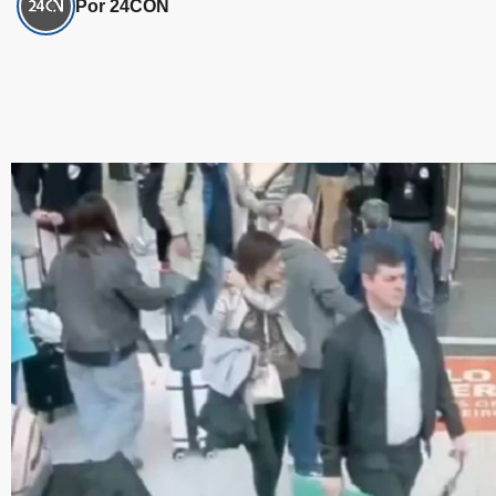
Por 24CON