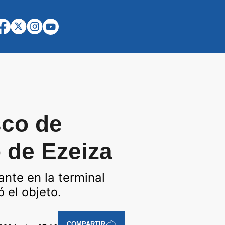
sco de
o de Ezeiza
ante en la terminal
 el objeto.
COMPARTIR