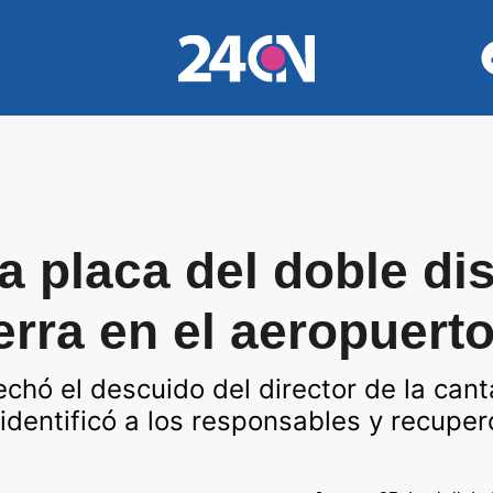
la placa del doble di
erra en el aeropuert
chó el descuido del director de la cant
identificó a los responsables y recuperó