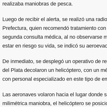
realizaba maniobras de pesca.
Luego de recibir el alerta, se realizó una rad
Prefectura, quien recomendó tratamiento con
segunda consulta médica, al no observarse me
estar en riesgo su vida, se indicó su aeroev
De inmediato, se desplegó un operativo de r
del Plata decolaron un helicóptero, con un m
con personal especializado en este tipo de 
Las aeronaves volaron hacia el lugar donde s
milimétrica maniobra, el helicóptero se posic