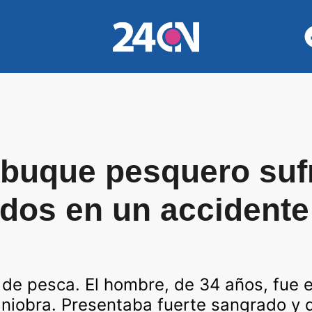
 buque pesquero sufr
dos en un accidente
 de pesca. El hombre, de 34 años, fue
aniobra. Presentaba fuerte sangrado y 