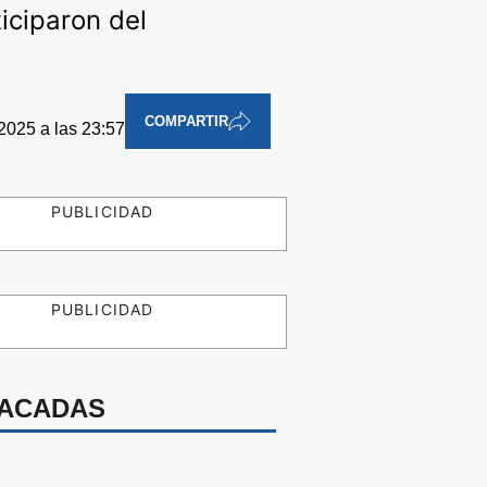
iciparon del
COMPARTIR
2025 a las 23:57
PUBLICIDAD
PUBLICIDAD
ACADAS