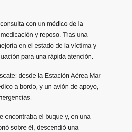
ioconsulta con un médico de la
 medicación y reposo. Tras una
joría en el estado de la víctima y
acuación para una rápida atención.
escate: desde la Estación Aérea Mar
édico a bordo, y un avión de apoyo,
emergencias.
e encontraba el buque y, en una
ionó sobre él, descendió una