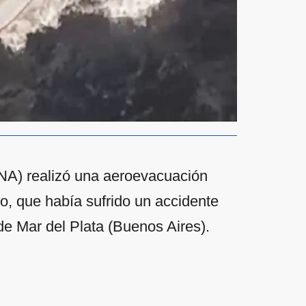
PNA) realizó una aeroevacuación
o, que había sufrido un accidente
e Mar del Plata (Buenos Aires).