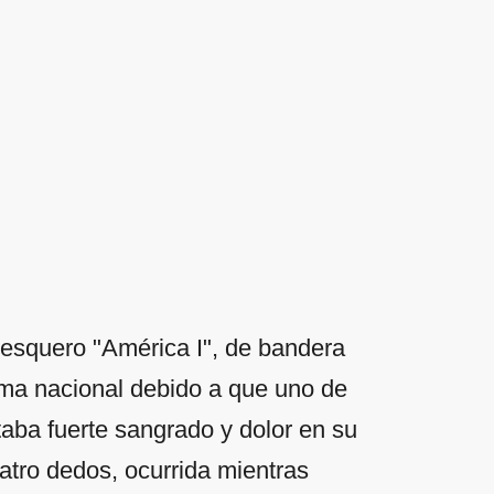
pesquero "América I", de bandera
tima nacional debido a que uno de
taba fuerte sangrado y dolor en su
atro dedos, ocurrida mientras