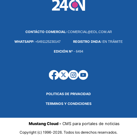
CONTÁCTO COMERCIAL:
COMERCIAL@EOL.COM.AR
WHATSAPP:
REGISTRO DNDA:
+5491125230147
EN TRÁMITE
EDICIÓN Nº
- 6494
POLITICAS DE PRIVACIDAD
TERMINOS Y CONDICIONES
Mustang Cloud -
CMS para portales de noticias
Copyright (c) 1996-2026. Todos los derechos reservados.