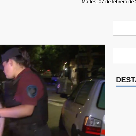
Martes, 07 de febrero de
DEST