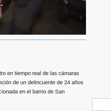
stro en tiempo real de las cámaras
nción de un delincuente de 24 años
cionada en el barrio de San