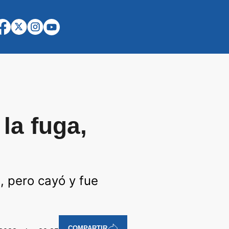
la fuga,
, pero cayó y fue
COMPARTIR