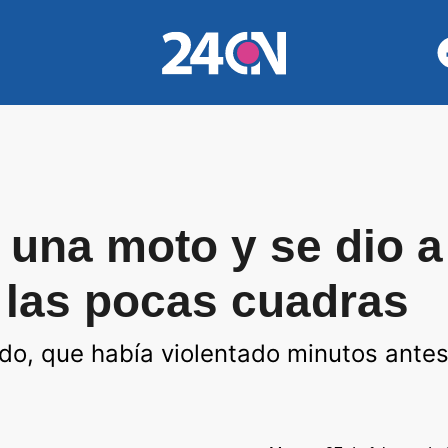
 una moto y se dio a 
 las pocas cuadras
dado, que había violentado minutos antes