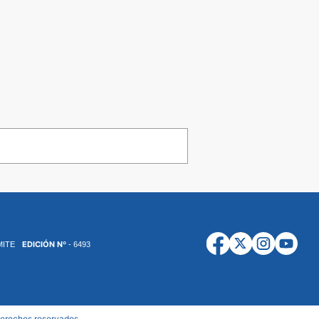
EDICIÓN Nº
MITE
- 6493
derechos reservados.