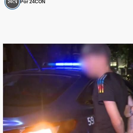
Por 24CON