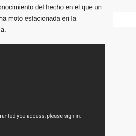
onocimiento del hecho en el que un
una moto estacionada en la
ja.