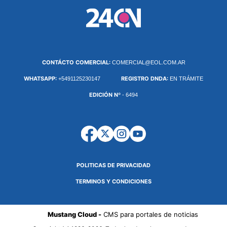
CONTÁCTO COMERCIAL:
COMERCIAL@EOL.COM.AR
WHATSAPP:
REGISTRO DNDA:
+5491125230147
EN TRÁMITE
EDICIÓN Nº
- 6494
POLITICAS DE PRIVACIDAD
TERMINOS Y CONDICIONES
Mustang Cloud -
CMS para portales de noticias