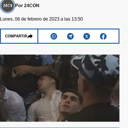
Por 24CON
Lunes, 06 de febrero de 2023 a las 13:50
COMPARTIR