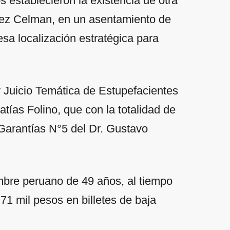
s establecieron la existencia de otra
rez Celman, en un asentamiento de
a localización estratégica para
y Juicio Temática de Estupefacientes
tías Folino, que con la totalidad de
 Garantías N°5 del Dr. Gustavo
mbre peruano de 49 años, al tiempo
1 mil pesos en billetes de baja