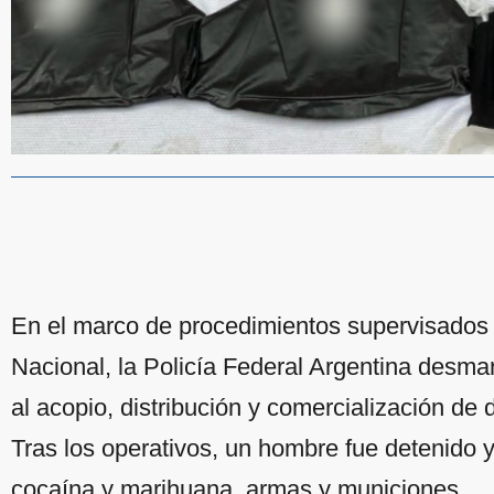
En el marco de procedimientos supervisados 
Nacional, la Policía Federal Argentina desma
al acopio, distribución y comercialización d
Tras los operativos, un hombre fue detenido 
cocaína y marihuana, armas y municiones.