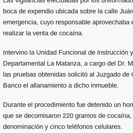
Las vigilancias efectuadas por los uniformado
boca de expendio ubicada sobre la calle Juá
emergencia, cuyo responsable aprovechaba es
realizar la venta de cocaína.
Intervino la Unidad Funcional de Instrucción 
Departamental La Matanza, a cargo del Dr. Ma
las pruebas obtenidas solicitó al Juzgado de
Banco el allanamiento a dicho inmueble.
Durante el procedimiento fue detenido un ho
que se decomisaron 220 gramos de cocaína, 7
denominación y cinco teléfonos celulares.