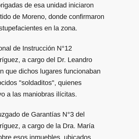
rigadas de esa unidad iniciaron
artido de Moreno, donde confirmaron
estupefacientes en la zona.
onal de Instrucción N°12
íguez, a cargo del Dr. Leandro
ron que dichos lugares funcionaban
cidos "soldaditos", quienes
o a las maniobras ilícitas.
 Juzgado de Garantías N°3 del
íguez, a cargo de la Dra. María
sobre esos inmuebles, ubicados