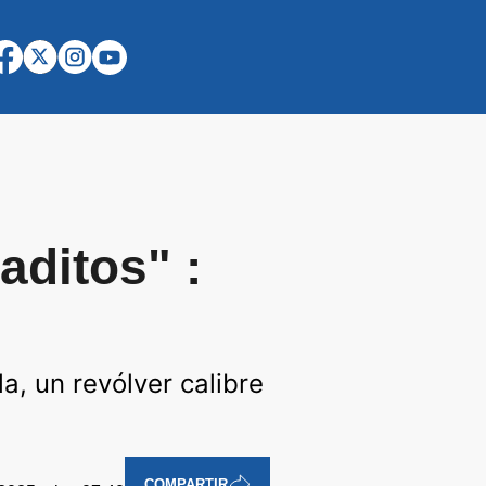
aditos" :
a, un revólver calibre
COMPARTIR