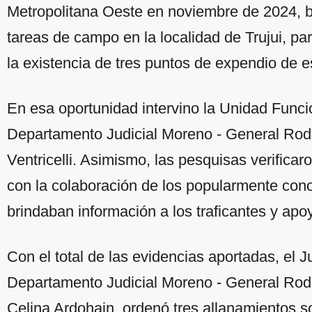
Metropolitana Oeste en noviembre de 2024, b
tareas de campo en la localidad de Trujui, p
la existencia de tres puntos de expendio de 
En esa oportunidad intervino la Unidad Funci
Departamento Judicial Moreno - General Rodr
Ventricelli. Asimismo, las pesquisas verifica
con la colaboración de los popularmente cono
brindaban información a los traficantes y apoy
Con el total de las evidencias aportadas, el
Departamento Judicial Moreno - General Rodr
Celina Ardohain, ordenó tres allanamientos 