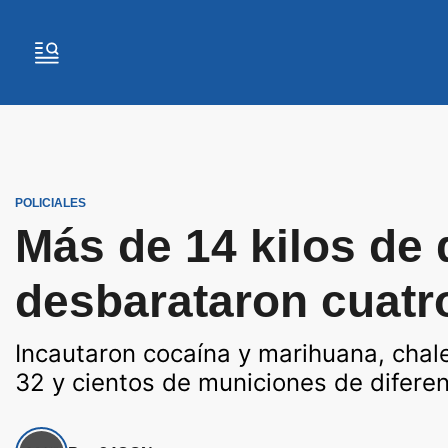
POLICIALES
Más de 14 kilos de 
desbarataron cuatr
Incautaron cocaína y marihuana, chale
32 y cientos de municiones de difere