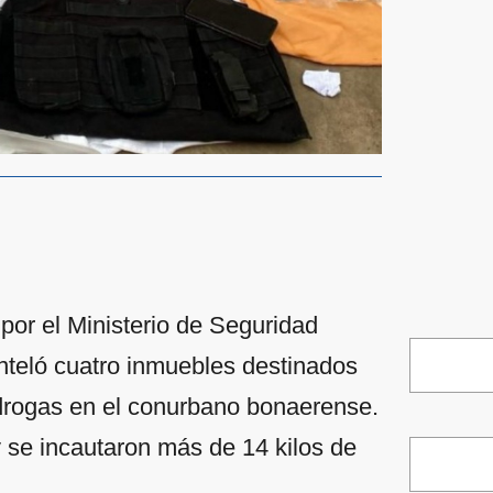
por el Ministerio de Seguridad
nteló cuatro inmuebles destinados
e drogas en el conurbano bonaerense.
y se incautaron más de 14 kilos de