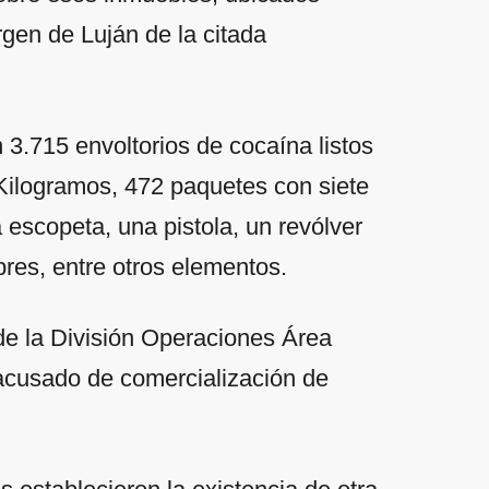
rgen de Luján de la citada
 3.715 envoltorios de cocaína listos
 Kilogramos, 472 paquetes con siete
 escopeta, una pistola, un revólver
bres, entre otros elementos.
 de la División Operaciones Área
acusado de comercialización de