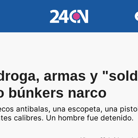
droga, armas y "sold
o búnkers narco
cos antibalas, una escopeta, una pistol
ntes calibres. Un hombre fue detenido.