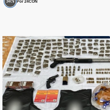
Por 24CON