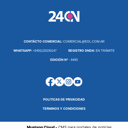
CONTÁCTO COMERCIAL:
COMERCIAL@EOL.COM.AR
WHATSAPP:
REGISTRO DNDA:
+5491125230147
EN TRÁMITE
EDICIÓN Nº
- 6493
POLITICAS DE PRIVACIDAD
TERMINOS Y CONDICIONES
Mustang Cloud -
CMS para portales de noticias