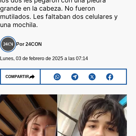
los dos les pegaron con una piedra
grande en la cabeza. No fueron
mutilados. Les faltaban dos celulares y
una mochila.
Por 24CON
Lunes, 03 de febrero de 2025 a las 07:14
COMPARTIR