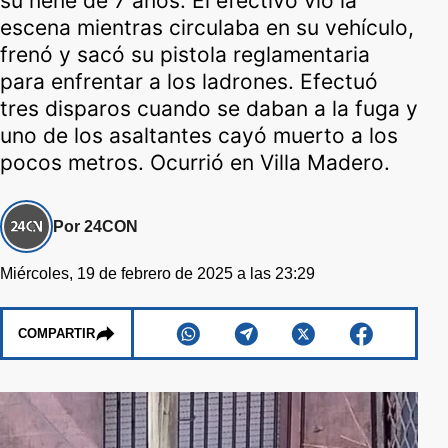
su nene de 7 años. El efectivo vio la
escena mientras circulaba en su vehículo,
frenó y sacó su pistola reglamentaria
para enfrentar a los ladrones. Efectuó
tres disparos cuando se daban a la fuga y
uno de los asaltantes cayó muerto a los
pocos metros. Ocurrió en Villa Madero.
Por 24CON
Miércoles, 19 de febrero de 2025 a las 23:29
COMPARTIR