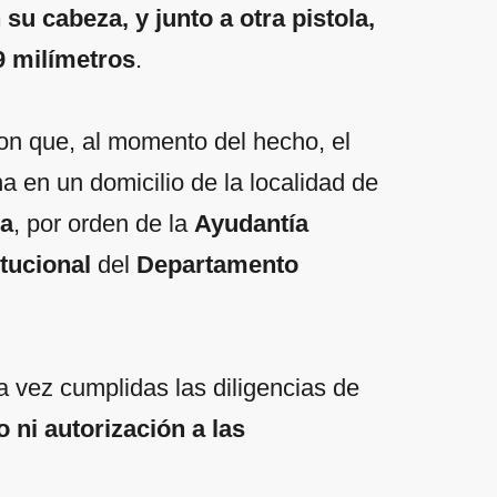
su cabeza, y junto a otra pistola,
9 milímetros
.
ron que, al momento del hecho, el
 en un domicilio de la localidad de
za
, por orden de la
Ayudantía
tucional
del
Departamento
a vez cumplidas las diligencias de
so ni autorización a las