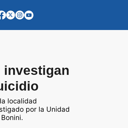
e investigan
uicidio
la localidad
stigado por la Unidad
 Bonini.