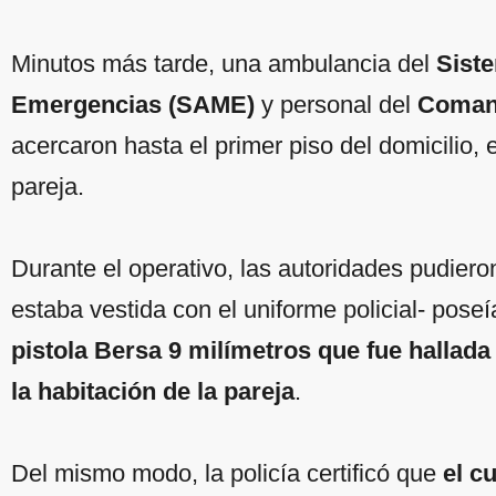
Minutos más tarde, una ambulancia del
Sist
Emergencias (SAME)
y personal del
Comand
acercaron hasta el primer piso del domicilio,
pareja.
Durante el operativo, las autoridades pudier
estaba vestida con el uniforme policial- pos
pistola Bersa 9 milímetros que fue hallada
la habitación de la pareja
.
Del mismo modo, la policía certificó que
el c