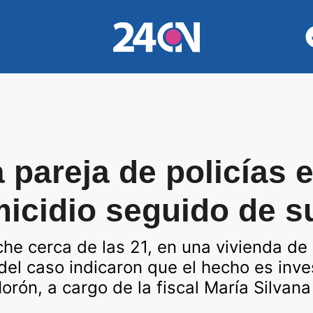
 pareja de policías 
micidio seguido de s
he cerca de las 21, en una vivienda de 
del caso indicaron que el hecho es inve
orón, a cargo de la fiscal María Silvana