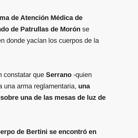
ema de Atención Médica de
o de Patrullas de Morón
se
 en donde yacían los cuerpos de la
on constatar que
Serrano
-quien
eía una arma reglamentaria,
una
 sobre una de las mesas de luz de
uerpo de Bertini se encontró en