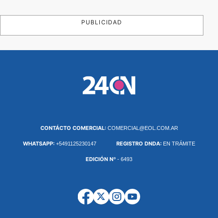
PUBLICIDAD
CONTÁCTO COMERCIAL:
COMERCIAL@EOL.COM.AR
WHATSAPP:
REGISTRO DNDA:
+5491125230147
EN TRÁMITE
EDICIÓN Nº
- 6493