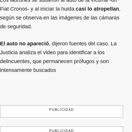
Los ladrones se subieron al auto de la víctima -un
Fiat Cronos- y al iniciar la huida
casi lo atropellan
,
según se observa en las imágenes de las cámaras
de seguridad.
El auto no apareció
, dijeron fuentes del caso. La
Justicia analiza el video para identificar a los
delincuentes, que permanecen prófugos y son
intensamente buscados
PUBLICIDAD
PUBLICIDAD