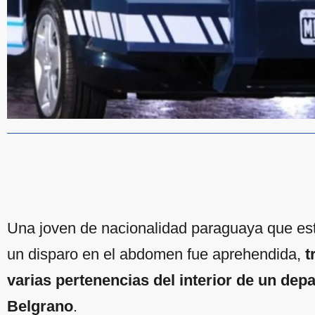
Una joven de nacionalidad paraguaya que est
un disparo en el abdomen fue aprehendida,
t
varias pertenencias del interior de un dep
Belgrano
.