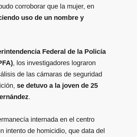
 pudo corroborar que la mujer, en
aciendo uso de un nombre y
rintendencia Federal de la Policía
(PFA)
, los investigadores lograron
análisis de las cámaras de seguridad
ición,
se detuvo a la joven de 25
Fernández
.
ermanecía internada en el centro
n intento de homicidio, que data del