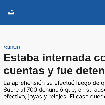
POLICIALES
Estaba internada co
cuentas y fue dete
La aprehensión se efectuó luego de q
Sucre al 700 denunció que, en su ausen
efectivo, joyas y relojes. El caso que