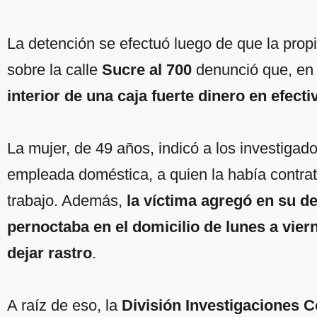
La detención se efectuó luego de que la prop
sobre la calle
Sucre al 700
denunció que, en
interior de una caja fuerte dinero en efecti
La mujer, de 49 años, indicó a los investiga
empleada doméstica, a quien la había contra
trabajo. Además,
la víctima agregó en su d
pernoctaba en el domicilio de lunes a viern
dejar rastro
.
A raíz de eso, la
División Investigaciones C