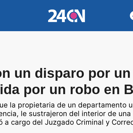
n un disparo por un
nida por un robo en 
ue la propietaria de un departamento u
cia, le sustrajeron del interior de una
dó a cargo del Juzgado Criminal y Correc