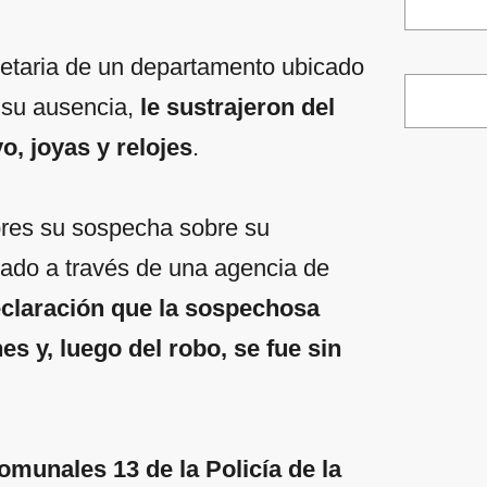
ietaria de un departamento ubicado
 su ausencia,
le sustrajeron del
vo, joyas y relojes
.
dores su sospecha sobre su
tado a través de una agencia de
eclaración que la sospechosa
es y, luego del robo, se fue sin
omunales 13 de la Policía de la