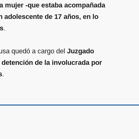
la mujer -que estaba acompañada
n adolescente de 17 años, en lo
as
.
ausa quedó a cargo del
Juzgado
 detención de la involucrada por
s
.