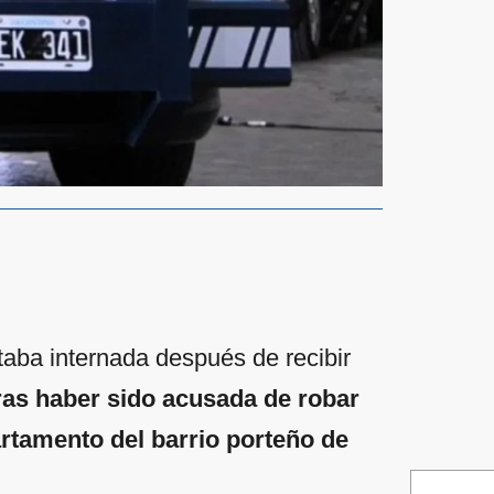
aba internada después de recibir
ras haber sido acusada de robar
artamento del barrio porteño de