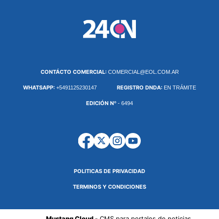
CONTÁCTO COMERCIAL:
COMERCIAL@EOL.COM.AR
WHATSAPP:
REGISTRO DNDA:
+5491125230147
EN TRÁMITE
EDICIÓN Nº
- 6494
POLITICAS DE PRIVACIDAD
TERMINOS Y CONDICIONES
Mustang Cloud -
CMS para portales de noticias