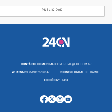
PUBLICIDAD
CONTÁCTO COMERCIAL:
COMERCIAL@EOL.COM.AR
WHATSAPP:
REGISTRO DNDA:
+5491125230147
EN TRÁMITE
EDICIÓN Nº
- 6494