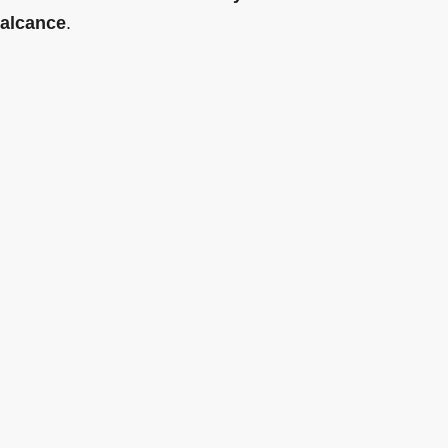
alcance
.