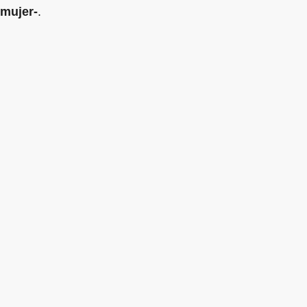
mujer-
.