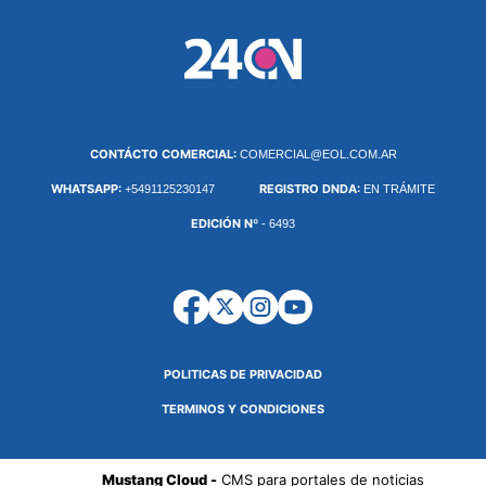
CONTÁCTO COMERCIAL:
COMERCIAL@EOL.COM.AR
WHATSAPP:
REGISTRO DNDA:
+5491125230147
EN TRÁMITE
EDICIÓN Nº
- 6493
POLITICAS DE PRIVACIDAD
TERMINOS Y CONDICIONES
Mustang Cloud -
CMS para portales de noticias