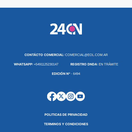
CONTÁCTO COMERCIAL:
COMERCIAL@EOL.COM.AR
WHATSAPP:
REGISTRO DNDA:
+5491125230147
EN TRÁMITE
EDICIÓN Nº
- 6494
POLITICAS DE PRIVACIDAD
TERMINOS Y CONDICIONES