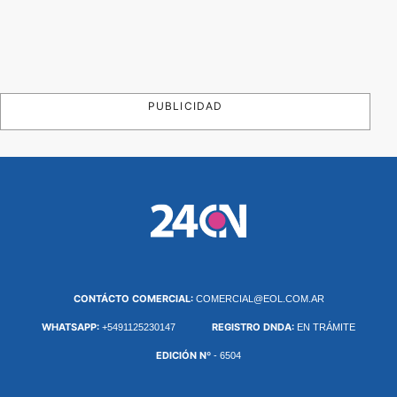
PUBLICIDAD
CONTÁCTO COMERCIAL:
COMERCIAL@EOL.COM.AR
WHATSAPP:
REGISTRO DNDA:
+5491125230147
EN TRÁMITE
EDICIÓN Nº
- 6504