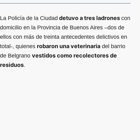
detuvo a tres ladrones
La Policía de la Ciudad
con
domicilio en la Provincia de Buenos Aires –dos de
ellos con más de treinta antecedentes delictivos en
robaron una veterinaria
total-, quienes
del barrio
vestidos como recolectores de
de Belgrano
residuos
.