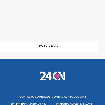
PUBLICIDAD
CONTÁCTO COMERCIAL:
COMERCIAL@EOL.COM.AR
WHATSAPP:
REGISTRO DNDA:
+5491125230147
EN TRÁMITE