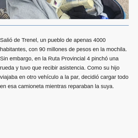
Salió de Trenel, un pueblo de apenas 4000
habitantes, con 90 millones de pesos en la mochila.
Sin embargo, en la Ruta Provincial 4 pinchó una
rueda y tuvo que recibir asistencia. Como su hijo
viajaba en otro vehículo a la par, decidió cargar todo
en esa camioneta mientras reparaban la suya.