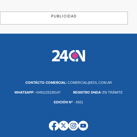
PUBLICIDAD
CONTÁCTO COMERCIAL:
COMERCIAL@EOL.COM.AR
WHATSAPP:
REGISTRO DNDA:
+5491125230147
EN TRÁMITE
EDICIÓN Nº
- 6501