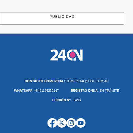
PUBLICIDAD
CONTÁCTO COMERCIAL:
COMERCIAL@EOL.COM.AR
WHATSAPP:
REGISTRO DNDA:
+5491125230147
EN TRÁMITE
EDICIÓN Nº
- 6493