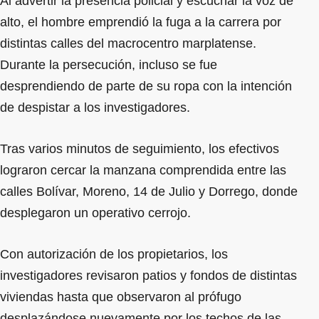
Al advertir la presencia policial y escuchar la voz de
alto, el hombre emprendió la fuga a la carrera por
distintas calles del macrocentro marplatense.
Durante la persecución, incluso se fue
desprendiendo de parte de su ropa con la intención
de despistar a los investigadores.
Tras varios minutos de seguimiento, los efectivos
lograron cercar la manzana comprendida entre las
calles Bolívar, Moreno, 14 de Julio y Dorrego, donde
desplegaron un operativo cerrojo.
Con autorización de los propietarios, los
investigadores revisaron patios y fondos de distintas
viviendas hasta que observaron al prófugo
desplazándose nuevamente por los techos de las