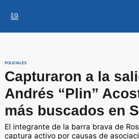
POLICIALES
Capturaron a la sal
Andrés “Plin” Acost
más buscados en S
El integrante de la barra brava de Ro
captura activo por causas de asociaci