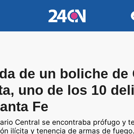
ida de un boliche d
a, uno de los 10 de
anta Fe
sario Central se encontraba prófugo y t
ón ilícita y tenencia de armas de fuego