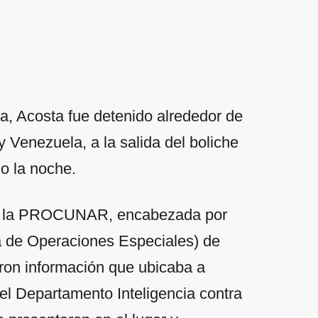
sa, Acosta fue detenido alrededor de
 y Venezuela, a la salida del boliche
o la noche.
por la PROCUNAR, encabezada por
ia de Operaciones Especiales) de
eron información que ubicaba a
del Departamento Inteligencia contra