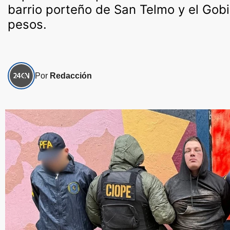
barrio porteño de San Telmo y el Gob
pesos.
Por
Redacción