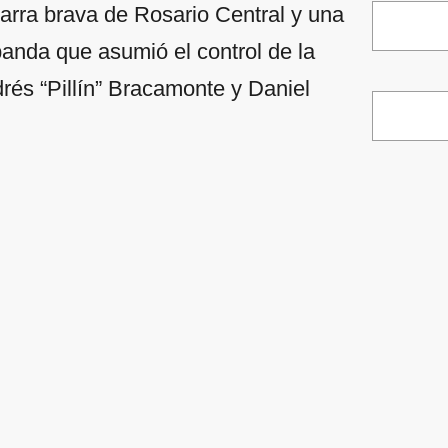
barra brava de Rosario Central y una
banda que asumió el control de la
drés “Pillín” Bracamonte y Daniel