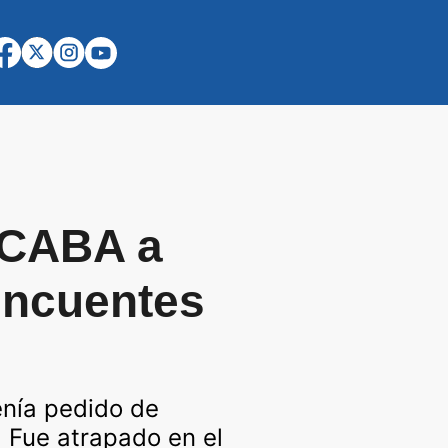
e CABA a
lincuentes
enía pedido de
. Fue atrapado en el