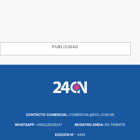
PUBLICIDAD
CONTÁCTO COMERCIAL:
COMERCIAL@EOL.COM.AR
WHATSAPP:
REGISTRO DNDA:
+5491125230147
EN TRÁMITE
EDICIÓN Nº
- 6493