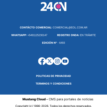
CONTÁCTO COMERCIAL:
COMERCIAL@EOL.COM.AR
WHATSAPP:
REGISTRO DNDA:
+5491125230147
EN TRÁMITE
EDICIÓN Nº
- 6493
POLITICAS DE PRIVACIDAD
TERMINOS Y CONDICIONES
Mustang Cloud -
CMS para portales de noticias
Copyright (c) 1996-2026. Todos los derechos reservados.