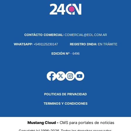
CONTÁCTO COMERCIAL:
COMERCIAL@EOL.COM.AR
WHATSAPP:
REGISTRO DNDA:
+5491125230147
EN TRÁMITE
EDICIÓN Nº
- 6496
POLITICAS DE PRIVACIDAD
TERMINOS Y CONDICIONES
Mustang Cloud -
CMS para portales de noticias
Copyright (c) 1996-2026. Todos los derechos reservados.