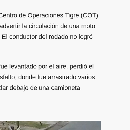
Centro de Operaciones Tigre (COT),
 advertir la circulación de una moto
 El conductor del rodado no logró
e levantado por el aire, perdió el
falto, donde fue arrastrado varios
edar debajo de una camioneta.