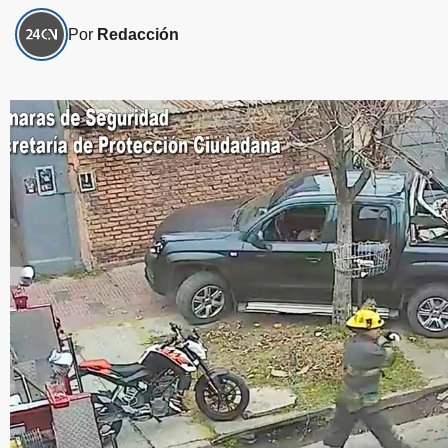
Por
Redacción