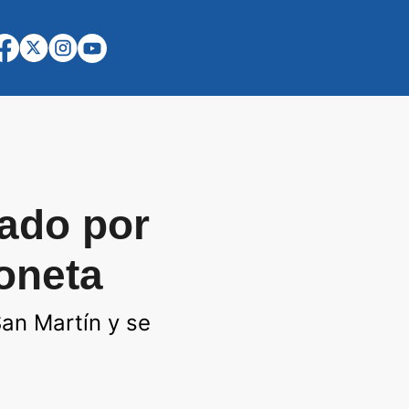
lado por
oneta
San Martín y se