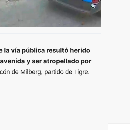
 la vía pública resultó herido
 avenida
y ser atropellado por
ón de Milberg, partido de Tigre.