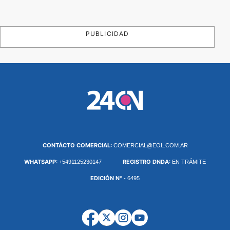
PUBLICIDAD
CONTÁCTO COMERCIAL:
COMERCIAL@EOL.COM.AR
WHATSAPP:
REGISTRO DNDA:
+5491125230147
EN TRÁMITE
EDICIÓN Nº
- 6495