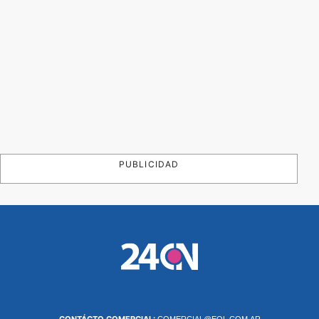
PUBLICIDAD
CONTÁCTO COMERCIAL:
COMERCIAL@EOL.COM.AR