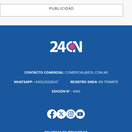
PUBLICIDAD
CONTÁCTO COMERCIAL:
COMERCIAL@EOL.COM.AR
WHATSAPP:
REGISTRO DNDA:
+5491125230147
EN TRÁMITE
EDICIÓN Nº
- 6493