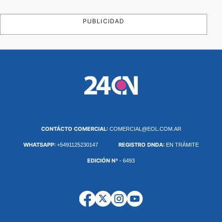
PUBLICIDAD
CONTÁCTO COMERCIAL:
COMERCIAL@EOL.COM.AR
WHATSAPP:
REGISTRO DNDA:
+5491125230147
EN TRÁMITE
EDICIÓN Nº
- 6493