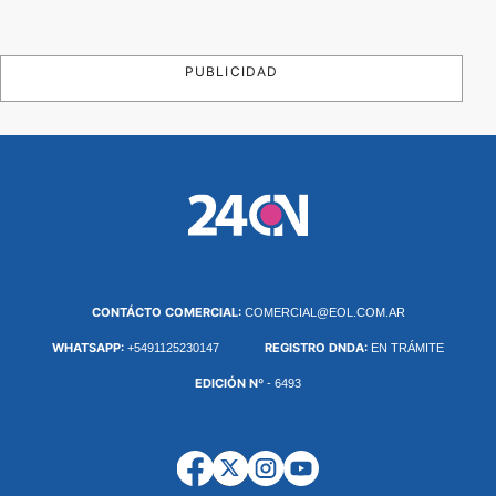
PUBLICIDAD
CONTÁCTO COMERCIAL:
COMERCIAL@EOL.COM.AR
WHATSAPP:
REGISTRO DNDA:
+5491125230147
EN TRÁMITE
EDICIÓN Nº
- 6493