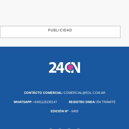
PUBLICIDAD
CONTÁCTO COMERCIAL:
COMERCIAL@EOL.COM.AR
WHATSAPP:
REGISTRO DNDA:
+5491125230147
EN TRÁMITE
EDICIÓN Nº
- 6493