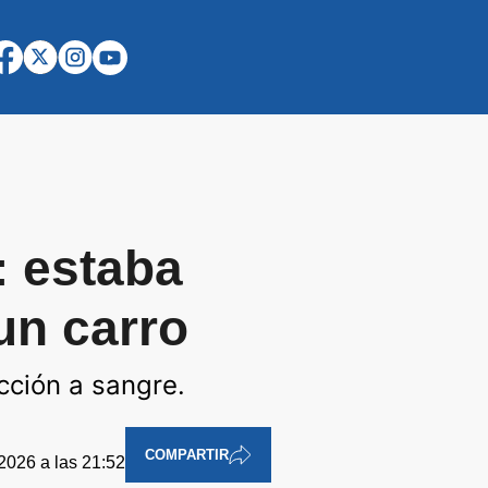
: estaba
 un carro
cción a sangre.
COMPARTIR
2026 a las 21:52