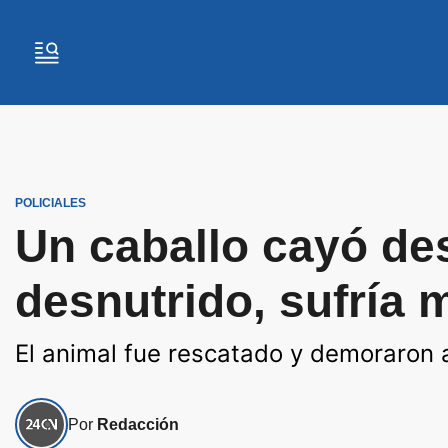
POLICIALES
Un caballo cayó de
desnutrido, sufría m
El animal fue rescatado y demoraron 
Por
Redacción