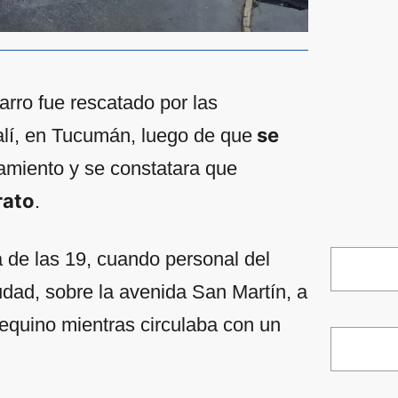
carro fue rescatado por las
se
alí, en Tucumán, luego de que
amiento y se constatara que
rato
.
 de las 19, cuando personal del
iudad, sobre la avenida San Martín, a
equino mientras circulaba con un