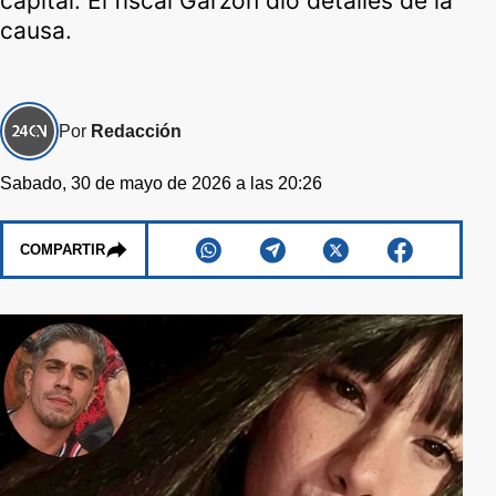
capital. El fiscal Garzón dio detalles de la
causa.
Por
Redacción
Sabado, 30 de mayo de 2026 a las 20:26
COMPARTIR