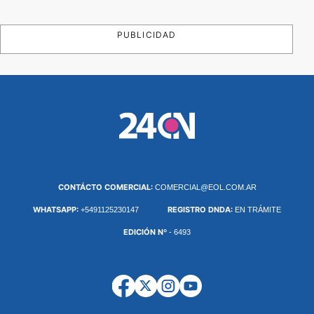
PUBLICIDAD
CONTÁCTO COMERCIAL:
COMERCIAL@EOL.COM.AR
WHATSAPP:
REGISTRO DNDA:
+5491125230147
EN TRÁMITE
EDICIÓN Nº
- 6493