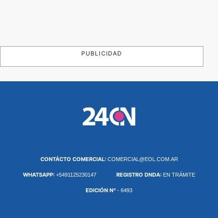
PUBLICIDAD
CONTÁCTO COMERCIAL:
COMERCIAL@EOL.COM.AR
WHATSAPP:
REGISTRO DNDA:
+5491125230147
EN TRÁMITE
EDICIÓN Nº
- 6493