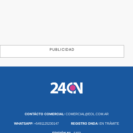
PUBLICIDAD
CONTÁCTO COMERCIAL:
COMERCIAL@EOL.COM.AR
WHATSAPP:
REGISTRO DNDA:
+5491125230147
EN TRÁMITE
EDICIÓN Nº
- 6493