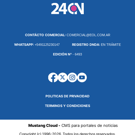
CONTÁCTO COMERCIAL:
COMERCIAL@EOL.COM.AR
WHATSAPP:
REGISTRO DNDA:
+5491125230147
EN TRÁMITE
EDICIÓN Nº
- 6493
POLITICAS DE PRIVACIDAD
TERMINOS Y CONDICIONES
Mustang Cloud -
CMS para portales de noticias
Copyright (c) 1996-2026. Todos los derechos reservados.