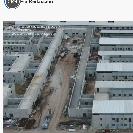
Por
Redacción