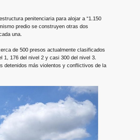
estructura penitenciaria para alojar a “1.150
l mismo predio se construyen otras dos
cada una.
erca de 500 presos actualmente clasificados
 1, 176 del nivel 2 y casi 300 del nivel 3.
s detenidos más violentos y conflictivos de la