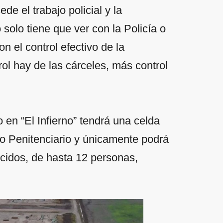
e el trabajo policial y la
solo tiene que ver con la Policía o
 el control efectivo de la
l hay de las cárceles, más control
 en “El Infierno” tendrá una celda
io Penitenciario y únicamente podrá
cidos, de hasta 12 personas,