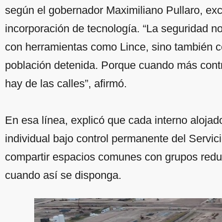
según el gobernador Maximiliano Pullaro, exced
incorporación de tecnología. “La seguridad no 
con herramientas como Lince, sino también con
población detenida. Porque cuando más contro
hay de las calles”, afirmó.
En esa línea, explicó que cada interno alojado
individual bajo control permanente del Servic
compartir espacios comunes con grupos redu
cuando así se disponga.