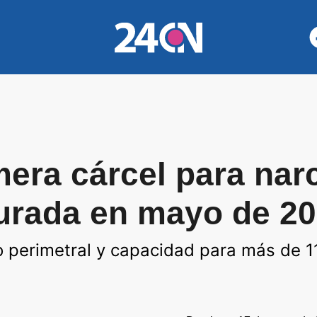
imera cárcel para nar
gurada en mayo de 2
o perimetral y capacidad para más de 