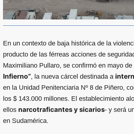
En un contexto de baja histórica de la violenc
producto de las férreas acciones de seguridad
Maximiliano Pullaro, se confirmó en mayo d
Infierno”
intern
, la nueva cárcel destinada a
en la Unidad Penitenciaria Nº 8 de Piñero, co
los $ 143.000 millones. El establecimiento al
narcotraficantes y sicarios
ellos
- y será u
en Sudamérica.