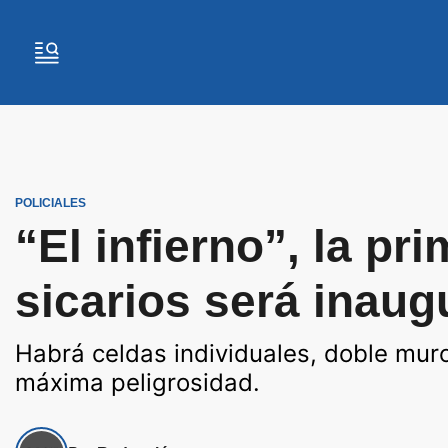
POLICIALES
“El infierno”, la pr
sicarios será inau
Habrá celdas individuales, doble mur
máxima peligrosidad.