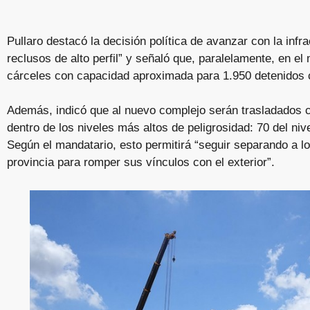
Pullaro destacó la decisión política de avanzar con la infra
reclusos de alto perfil” y señaló que, paralelamente, en e
cárceles con capacidad aproximada para 1.950 detenidos 
Además, indicó que al nuevo complejo serán trasladados c
dentro de los niveles más altos de peligrosidad: 70 del nivel
Según el mandatario, esto permitirá “seguir separando a lo
provincia para romper sus vínculos con el exterior”.