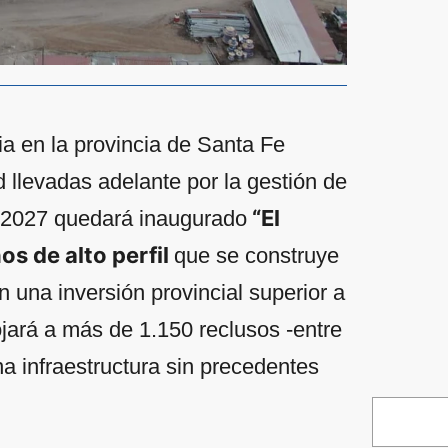
ia en la provincia de Santa Fe
 llevadas adelante por la gestión de
“El
e 2027 quedará inaugurado
os de alto perfil
que se construye
n una inversión provincial superior a
ojará a más de 1.150 reclusos -entre
na infraestructura sin precedentes