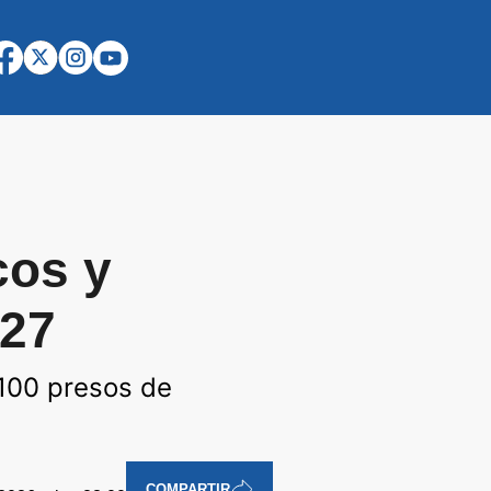
cos y
027
1100 presos de
COMPARTIR