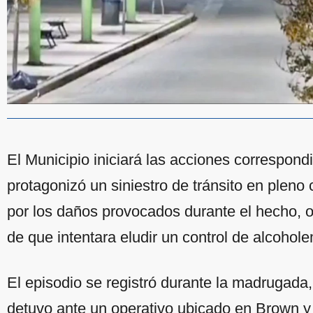
El Municipio iniciará las acciones correspond
protagonizó un siniestro de tránsito en pleno
por los daños provocados durante el hecho, 
de que intentara eludir un control de alcohole
El episodio se registró durante la madrugad
detuvo ante un operativo ubicado en Brown y