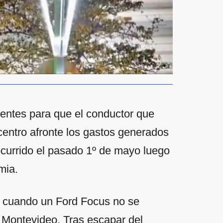
ientes para que el conductor que
 centro afronte los gastos generados
ocurrido el pasado 1º de mayo luego
mia.
a, cuando un Ford Focus no se
 Montevideo. Tras escapar del