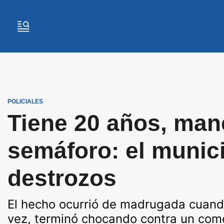
POLICIALES
Tiene 20 años, mane
semáforo: el munici
destrozos
El hecho ocurrió de madrugada cuando 
vez, terminó chocando contra un come