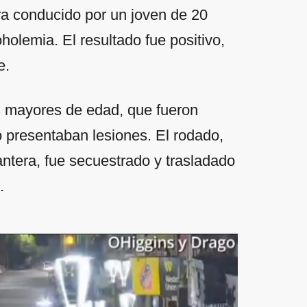
a conducido por un joven de 20
holemia. El resultado fue positivo,
e.
as mayores de edad, que fueron
o presentaban lesiones. El rodado,
antera, fue secuestrado y trasladado
.