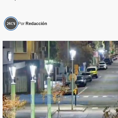
Por
Redacción