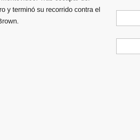
o y terminó su recorrido contra el
 Brown.