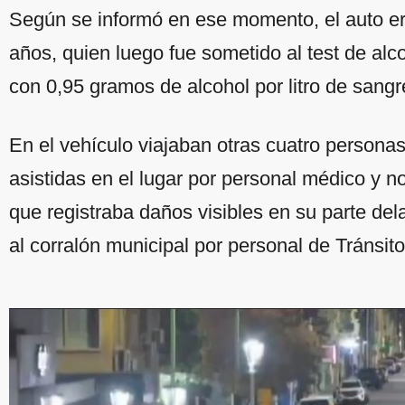
Según se informó en ese momento, el auto er
años, quien luego fue sometido al test de alco
con 0,95 gramos de alcohol por litro de sangr
En el vehículo viajaban otras cuatro person
asistidas en el lugar por personal médico y n
que registraba daños visibles en su parte del
al corralón municipal por personal de Tránsito