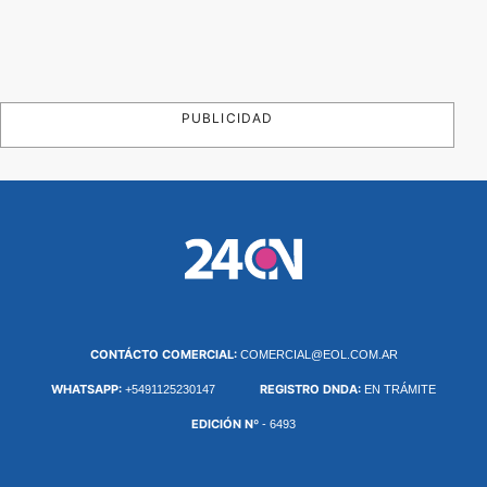
PUBLICIDAD
CONTÁCTO COMERCIAL:
COMERCIAL@EOL.COM.AR
WHATSAPP:
REGISTRO DNDA:
+5491125230147
EN TRÁMITE
EDICIÓN Nº
- 6493